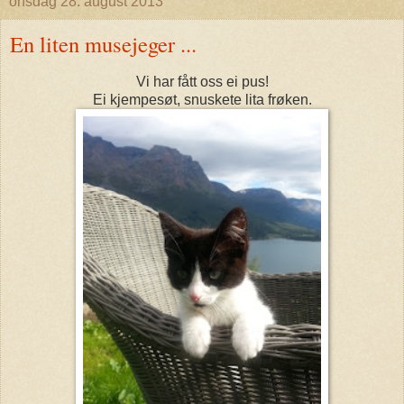
onsdag 28. august 2013
En liten musejeger ...
Vi har fått oss ei pus!
Ei kjempesøt, snuskete lita frøken.