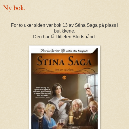
Ny bok.
For to uker siden var bok 13 av Stina Saga på plass i
butikkene.
Den har fått tittelen Blodsbånd.