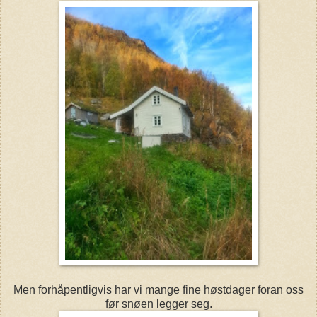
Men forhåpentligvis har vi mange fine høstdager foran oss
før snøen legger seg.