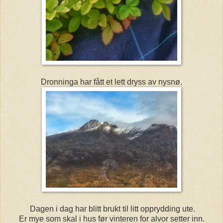
Dronninga har fått et lett dryss av nysnø.
Dagen i dag har blitt brukt til litt opprydding ute.
Er mye som skal i hus før vinteren for alvor setter inn.