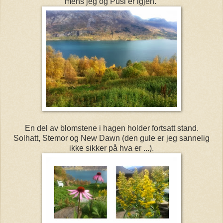
mens jeg og Pusi er igjen.
En del av blomstene i hagen holder fortsatt stand.
Solhatt, Stemor og New Dawn (den gule er jeg sannelig
ikke sikker på hva er ...).