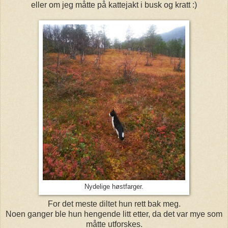
eller om jeg måtte på kattejakt i busk og kratt :)
Nydelige høstfarger.
For det meste diltet hun rett bak meg.
Noen ganger ble hun hengende litt etter, da det var mye som
måtte utforskes.