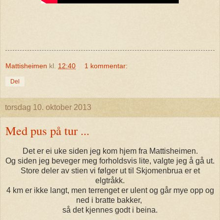
Mattisheimen
kl.
12:40
1 kommentar:
Del
torsdag 10. oktober 2013
Med pus på tur ...
Det er ei uke siden jeg kom hjem fra Mattisheimen.
Og siden jeg beveger meg forholdsvis lite, valgte jeg å gå ut.
Store deler av stien vi følger ut til Skjomenbrua er et
elgtråkk.
4 km er ikke langt, men terrenget er ulent og går mye opp og
ned i bratte bakker,
så det kjennes godt i beina.