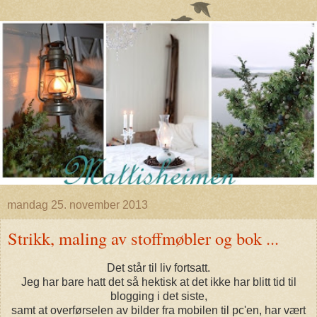
mandag 25. november 2013
Strikk, maling av stoffmøbler og bok ...
Det står til liv fortsatt.
Jeg har bare hatt det så hektisk at det ikke har blitt tid til
blogging i det siste,
samt at overførselen av bilder fra mobilen til pc'en, har vært