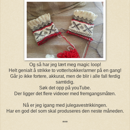
Og så har jeg lært meg magic loop!
Helt genialt å strikke to votter/sokker/armer på en gang!
Går jo ikke fortere, akkurat, men de blir i alle fall ferdig
samtidig.
Søk det opp på youTube.
Der ligger det flere videoer med fremgangsmåten.
Nå er jeg igang med julegavestrikkingen.
Har en god del som skal produseres den neste måneden.
***