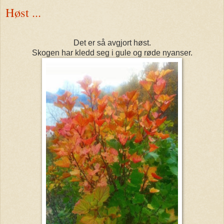
Høst ...
Det er så avgjort høst.
Skogen har kledd seg i gule og røde nyanser.