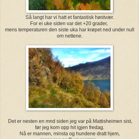
Så langt har vi hatt et fantastisk høstvær.
For ei uke siden var det +20 grader,
mens temperaturen den siste uka har krøpet ned under null
om nettene.
Det er nesten en mnd siden jeg var på Mattisheimen sist,
før jeg kom opp hit igjen fredag.
Nå er mannen, minsta og hundene dratt hjem,