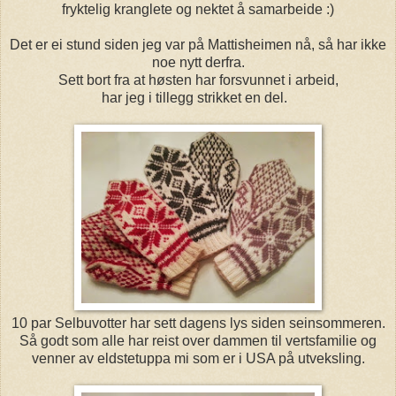
fryktelig kranglete og nektet å samarbeide :)
Det er ei stund siden jeg var på Mattisheimen nå, så har ikke
noe nytt derfra.
Sett bort fra at høsten har forsvunnet i arbeid,
har jeg i tillegg strikket en del.
10 par Selbuvotter har sett dagens lys siden seinsommeren.
Så godt som alle har reist over dammen til vertsfamilie og
venner av eldstetuppa mi som er i USA på utveksling.