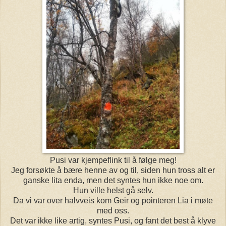
Pusi var kjempeflink til å følge meg!
Jeg forsøkte å bære henne av og til, siden hun tross alt er
ganske lita enda, men det syntes hun ikke noe om.
Hun ville helst gå selv.
Da vi var over halvveis kom Geir og pointeren Lia i møte
med oss.
Det var ikke like artig, syntes Pusi, og fant det best å klyve