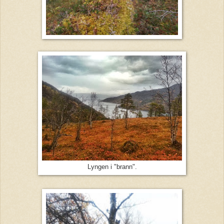
Lyngen i "brann".