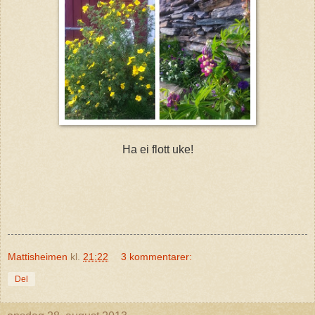
Ha ei flott uke!
Mattisheimen
kl.
21:22
3 kommentarer:
Del