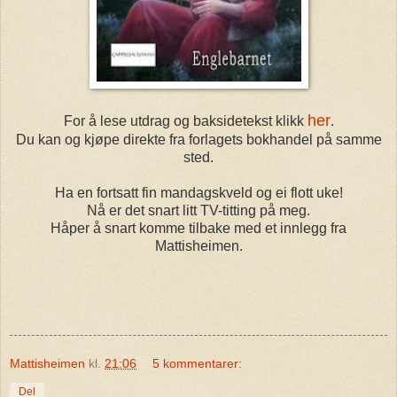
her
For å lese utdrag og baksidetekst klikk
.
Du kan og kjøpe direkte fra forlagets bokhandel på samme
sted.
Ha en fortsatt fin mandagskveld og ei flott uke!
Nå er det snart litt TV-titting på meg.
Håper å snart komme tilbake med et innlegg fra
Mattisheimen.
Mattisheimen
kl.
21:06
5 kommentarer:
Del