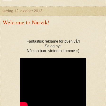
lørdag 12. oktober 2013
Welcome to Narvik!
Fantastisk reklame for byen vår!
Se og nyt!
Nå kan bare vinteren komme =)