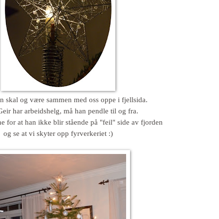
n skal og være sammen med oss oppe i fjellsida.
eir har arbeidshelg, må han pendle til og fra.
e for at han ikke blir stående på "feil" side av fjorden
og se at vi skyter opp fyrverkeriet :)