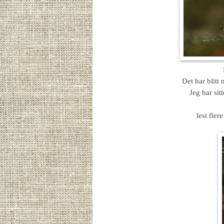
Det har blitt
Jeg har sit
lest fler