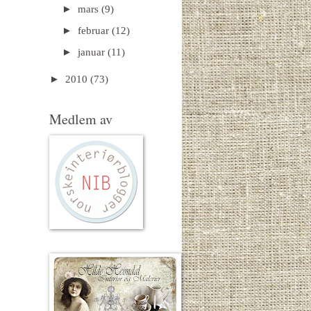
►
mars
(9)
►
februar
(12)
►
januar
(11)
►
2010
(73)
Medlem av