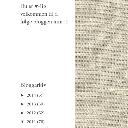
Du er ♥-lig
velkommen til å
følge bloggen min :)
Bloggarkiv
►
2014
(5)
►
2013
(30)
►
2012
(62)
▼
2011
(76)