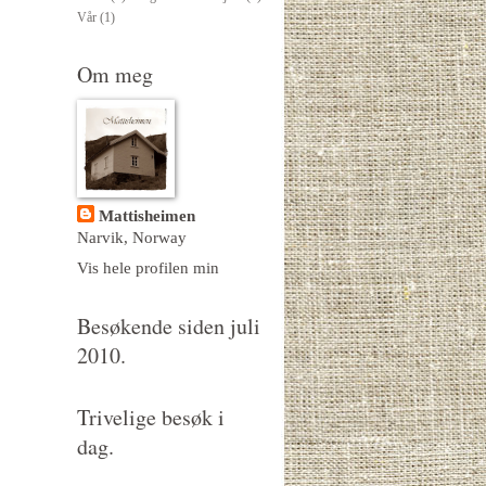
Vår
(1)
Om meg
Mattisheimen
Narvik, Norway
Vis hele profilen min
Besøkende siden juli
2010.
Trivelige besøk i
dag.