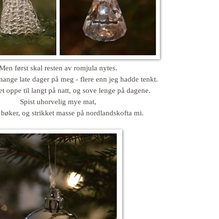
Men først skal resten av romjula nytes.
 mange late dager på meg - flere enn jeg hadde tenkt.
tet oppe til langt på natt, og sove lenge på dagene.
Spist uhorvelig mye mat,
e bøker, og strikket masse på nordlandskofta mi.