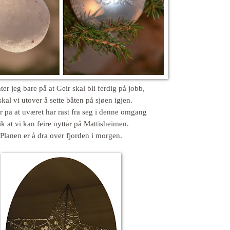
er jeg bare på at Geir skal bli ferdig på jobb,
skal vi utover å sette båten på sjøen igjen.
er på at uværet har rast fra seg i denne omgang
ik at vi kan feire nyttår på Mattisheimen.
Planen er å dra over fjorden i morgen.