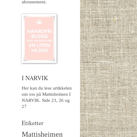
abonnement.
I NARVIK
Her kan du lese artikkelen
om oss på Mattisheimen I
NARVIK.
Side 23, 26 og
27
Etiketter
Mattisheimen