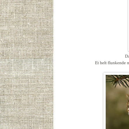
Da
Et helt flunkende n