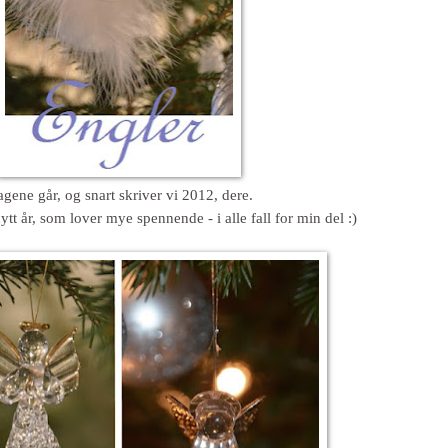
gene går, og snart skriver vi 2012, dere.
ytt år, som lover mye spennende - i alle fall for min del :)