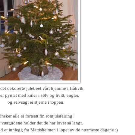
 det dekorerte juletreet vårt hjemme i Håkvik.
er pyntet med kuler i sølv og hvitt, engler,
og selvsagt ei stjerne i toppen.
nsker alle ei fortsatt fin romjulsfeiring!
 værgudene holder det de har lovet så langt,
 et innlegg fra Mattisheimen i løpet av de nærmeste dagene :)