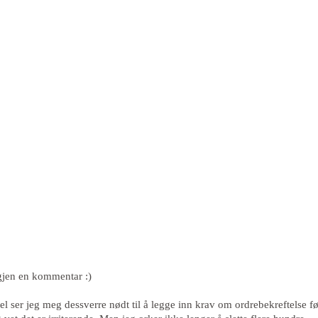
igjen en kommentar :)
l ser jeg meg dessverre nødt til å legge inn krav om ordrebekreftelse fø