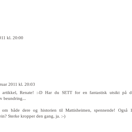
011 kl. 20:00
ruar 2011 kl. 20:03
 artikkel, Renate! :-D Har du SETT for en fantastisk utsikt på d
av beundring...
r om både dere og historien til Mattisheimen, spennende! Også 
in? Sterke kropper den gang, ja. :-)