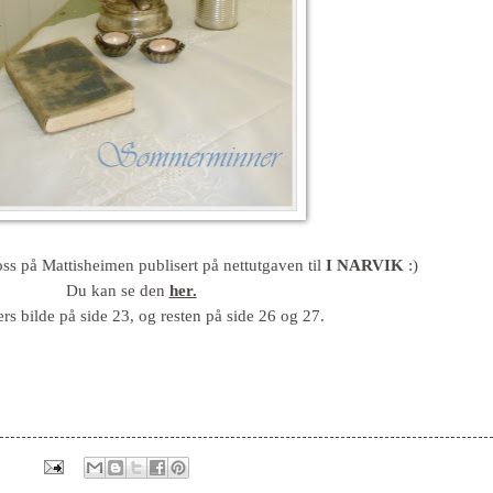
ss på Mattisheimen publisert på nettutgaven til
I NARVIK
:)
Du kan se den
her .
ers bilde på side 23, og resten på side 26 og 27.