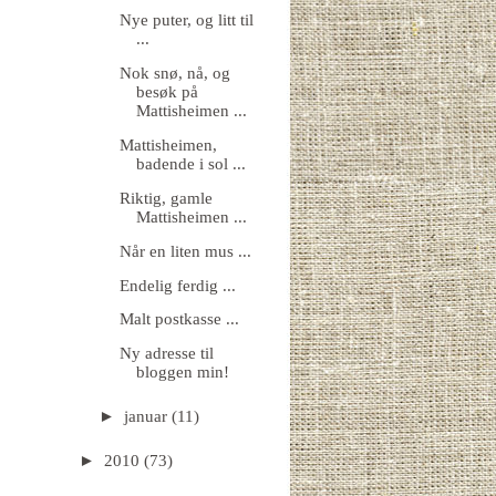
Nye puter, og litt til
...
Nok snø, nå, og
besøk på
Mattisheimen ...
Mattisheimen,
badende i sol ...
Riktig, gamle
Mattisheimen ...
Når en liten mus ...
Endelig ferdig ...
Malt postkasse ...
Ny adresse til
bloggen min!
►
januar
(11)
►
2010
(73)