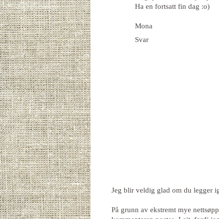
Ha en fortsatt fin dag :o)
Mona
Svar
Jeg blir veldig glad om du legger 
På grunn av ekstremt mye nettsøppe