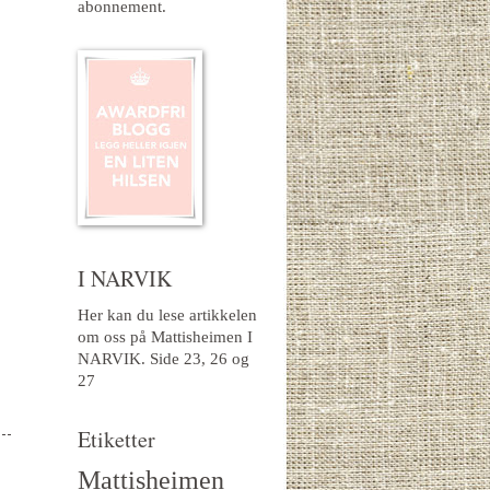
abonnement.
I NARVIK
Her kan du lese artikkelen
om oss på Mattisheimen I
NARVIK.
Side 23, 26 og
27
Etiketter
Mattisheimen