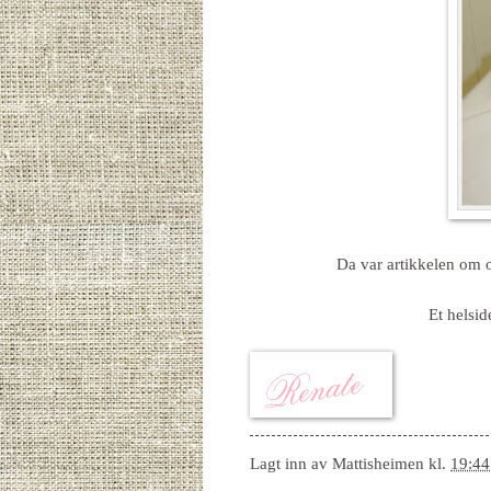
Da var artikkelen om o
Et helsid
Lagt inn av
Mattisheimen
kl.
19:44