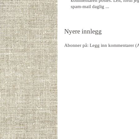
kommentaren postes. Leit, fordi jeg 
spam-mail daglig ...
Nyere innlegg
Abonner på:
Legg inn kommentarer (