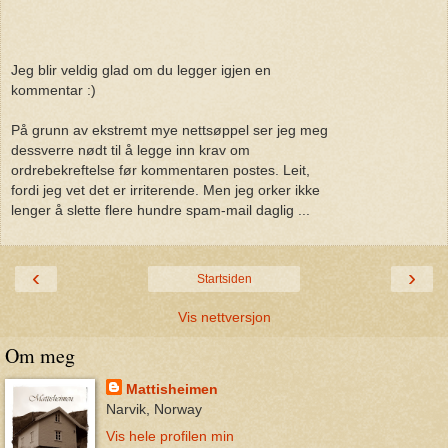
Jeg blir veldig glad om du legger igjen en
kommentar :)
På grunn av ekstremt mye nettsøppel ser jeg meg
dessverre nødt til å legge inn krav om
ordrebekreftelse før kommentaren postes. Leit,
fordi jeg vet det er irriterende. Men jeg orker ikke
lenger å slette flere hundre spam-mail daglig ...
‹
›
Startsiden
Vis nettversjon
Om meg
Mattisheimen
Narvik, Norway
Vis hele profilen min