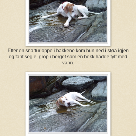
Etter en snartur oppe i bakkene kom hun ned i støa igjen
og fant seg ei grop i berget som en bekk hadde fylt med
vann.