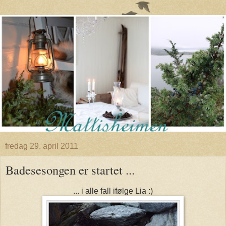
fredag 29. april 2011
Badesesongen er startet ...
... i alle fall ifølge Lia :)