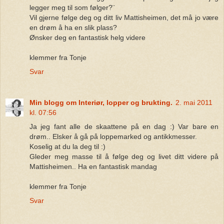
legger meg til som følger?¨
Vil gjerne følge deg og ditt liv Mattisheimen, det må jo være
en drøm å ha en slik plass?
Ønsker deg en fantastisk helg videre
klemmer fra Tonje
Svar
Min blogg om Interiør, lopper og brukting.
2. mai 2011
kl. 07:56
Ja jeg fant alle de skaattene på en dag :) Var bare en
drøm.. Elsker å gå på loppemarked og antikkmesser.
Koselig at du la deg til :)
Gleder meg masse til å følge deg og livet ditt videre på
Mattisheimen.. Ha en fantastisk mandag
klemmer fra Tonje
Svar