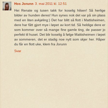
Hos Jorunn
3. mai 2011 kl. 12:51
Hei Renate og tusen takk for koselig hilsen! Så herlige
bilder av hunden deres! Hun synes nok det var på sin plass
med en liten avkjøling:) Det har blitt så flott i Mattisheimen,
dere har fått gjort mye i løpet av kort tid. Så heldige dere er
som kommer over så mange fine gamle ting, de passer jo
perfekt til huset. Det blir koselig å følge Mattisheimen i løpet
av sommeren, det er stadig noe nytt som skjer her. Håper
du får en flott uke, klem fra Jorunn
Svar