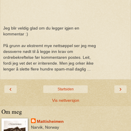
Jeg blir veldig glad om du legger igjen en
kommentar :)
På grunn av ekstremt mye nettsøppel ser jeg meg
dessverre nødt til å legge inn krav om
ordrebekreftelse før kommentaren postes. Leit,
fordi jeg vet det er irriterende. Men jeg orker ikke
lenger å slette flere hundre spam-mail daglig ...
‹
›
Startsiden
Vis nettversjon
Om meg
Mattisheimen
Narvik, Norway