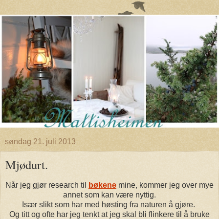
søndag 21. juli 2013
Mjødurt.
Når jeg gjør research til
bøkene
mine, kommer jeg over mye
annet som kan være nyttig.
Især slikt som har med høsting fra naturen å gjøre.
Og titt og ofte har jeg tenkt at jeg skal bli flinkere til å bruke