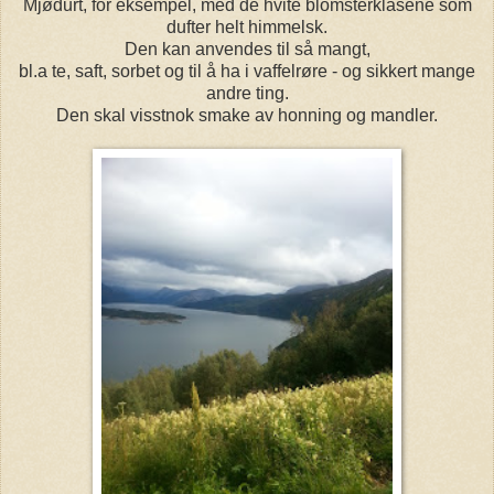
Mjødurt, for eksempel, med de hvite blomsterklasene som
dufter helt himmelsk.
Den kan anvendes til så mangt,
bl.a te, saft, sorbet og til å ha i vaffelrøre - og sikkert mange
andre ting.
Den skal visstnok smake av honning og mandler.