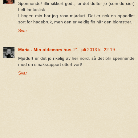
Spennende! Blir sikkert godt, for det dufter jo (som du sier)
helt fantastisk.
I hagen min har jeg rosa mjødurt. Det er nok en oppadlet
sort for hagebruk, men den er veldig fin når den blomstrer.
Svar
Maria - Min oldemors hus
21. juli 2013 kl. 22:19
Mjødurt er det jo rikelig av her nord, så det blir spennende
med en smaksrapport etterhvert!
Svar