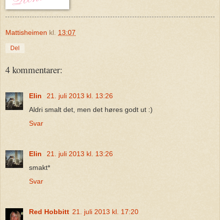
Mattisheimen
kl.
13:07
Del
4 kommentarer:
Elin
21. juli 2013 kl. 13:26
Aldri smalt det, men det høres godt ut :)
Svar
Elin
21. juli 2013 kl. 13:26
smakt*
Svar
Red Hobbitt
21. juli 2013 kl. 17:20