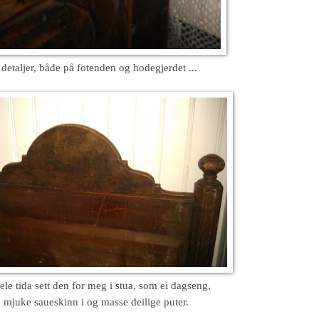
detaljer, både på fotenden og hodegjerdet ...
ele tida sett den for meg i stua, som ei dagseng,
mjuke saueskinn i og masse deilige puter.