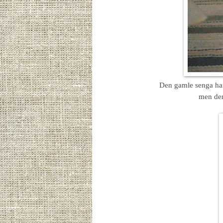
Den gamle senga har 
men den 