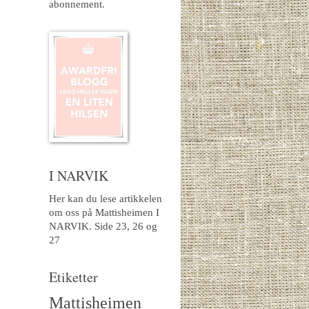
abonnement.
I NARVIK
Her kan du lese artikkelen
om oss på Mattisheimen I
NARVIK.
Side 23, 26 og
27
Etiketter
Mattisheimen