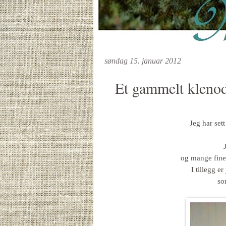
søndag 15. januar 2012
Et gammelt klenod
Jeg har set
og mange fine o
I tillegg e
so