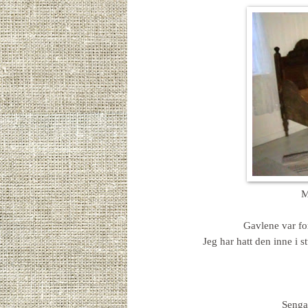
M
Gavlene var for
Jeg har hatt den inne i s
Senga 