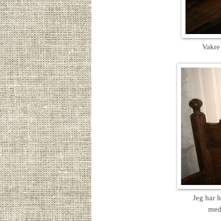
Vakre 
Jeg har h
med 