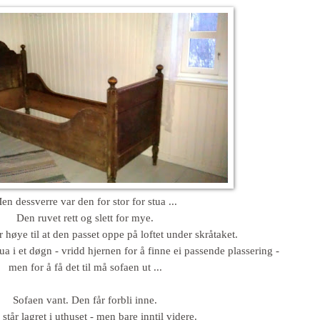
en dessverre var den for stor for stua ...
Den ruvet rett og slett for mye.
 høye til at den passet oppe på loftet under skråtaket.
tua i et døgn - vridd hjernen for å finne ei passende plassering -
men for å få det til må sofaen ut ...
Sofaen vant. Den får forbli inne.
står lagret i uthuset - men bare inntil videre.