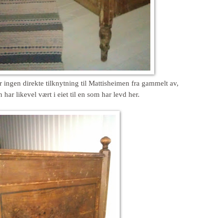
ingen direkte tilknytning til Mattisheimen fra gammelt av,
har likevel vært i eiet til en som har levd her.