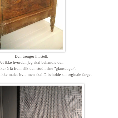
Den trenger litt stell.
et ikke hvordan jeg skal behandle den,
er å få frem slik den stod i sine "glansdager".
 ikke males hvit, men skal få beholde sin orginale farge.