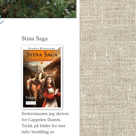
Stina Saga
Serieromanen jeg skriver
for Cappelen Damm.
Trykk på bildet for mer
info/ bestilling av