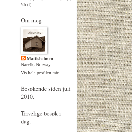
Vår
(1)
Om meg
Mattisheimen
Narvik, Norway
Vis hele profilen min
Besøkende siden juli
2010.
Trivelige besøk i
dag.