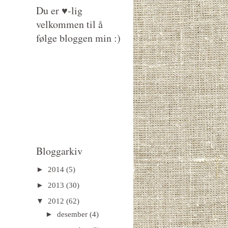
Du er ♥-lig
velkommen til å
følge bloggen min :)
Bloggarkiv
►
2014
(5)
►
2013
(30)
▼
2012
(62)
►
desember
(4)